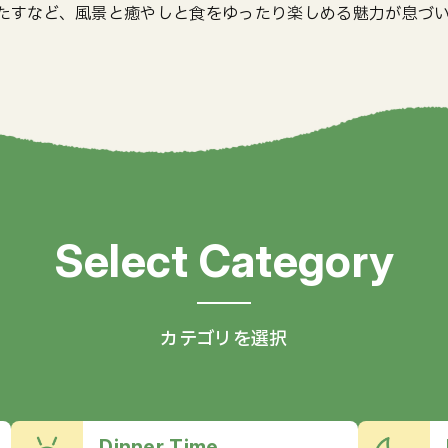
たすなど、風景と癒やしと食をゆったり楽しめる魅力が息づ
カテゴリを選択