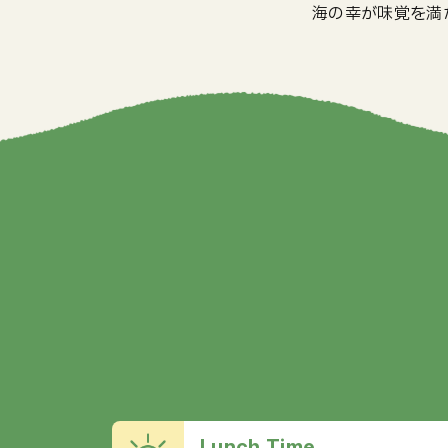
海の幸が味覚を満