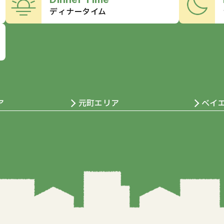
ディナータイム
ア
元町エリア
ベイ