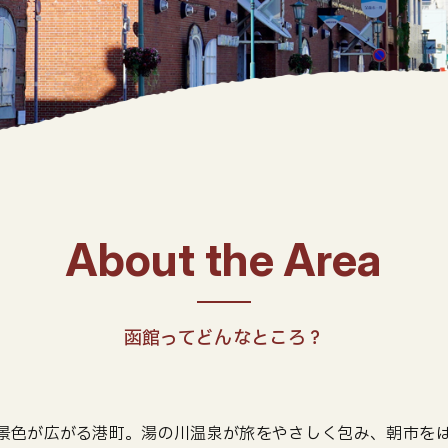
函館ってどんなところ？
景色が広がる港町。湯の川温泉が旅をやさしく包み、朝市を