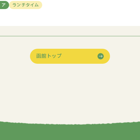
リア
ランチタイム
函館トップ