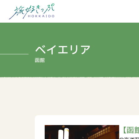
ベイエリア
【函