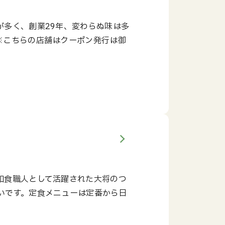
が多く、創業29年、変わらぬ味は多
※こちらの店舗はクーポン発行は御
和食職人として活躍された大将のつ
いです。定食メニューは定番から日