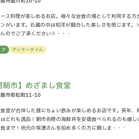
コース料理が楽しめるお店。様々な会食の場として利用する方
ァンがいます。石蔵の中は和洋が融合した美しさを感じます。
せんのでご了承ください※・・・
リア
ディナータイム
館朝市】めざまし食堂
と食堂が合体した昼にちょい飲みが楽しめるお店です。長年、
理はどれも逸品！朝市名物の海鮮丼を安価食べられるのも嬉し
定食まで！地元の常連さんを始め多くの方に親しま・・・