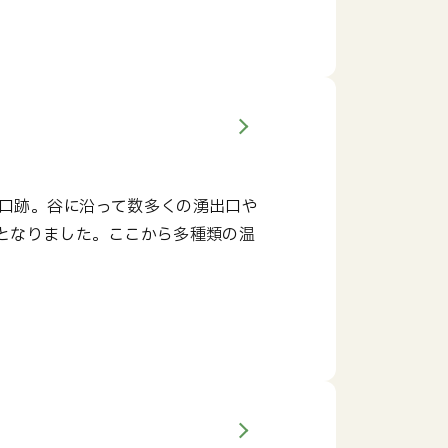
火口跡。谷に沿って数多くの湧出口や
となりました。ここから多種類の温