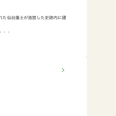
れた仙台藩士が造営した史跡内に建
・・・