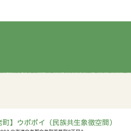
老町】ウポポイ（民族共生象徴空間）