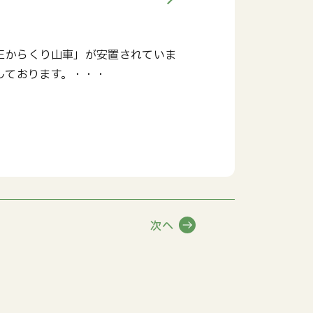
王からくり山車」が安置されていま
しております。・・・
次へ