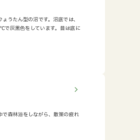
ひょうたん型の沼です。沼底では、
0℃で灰黒色をしています。昔は底に
中で森林浴をしながら、散策の疲れ