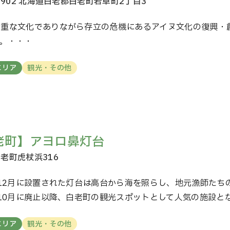
貴重な文化でありながら存立の危機にあるアイヌ文化の復興・
。・・・
エリア
観光・その他
老町】アヨロ鼻灯台
年12月に設置された灯台は高台から海を照らし、地元漁師たち
年10月に廃止以降、白老町の観光スポットとして人気の施設と
エリア
観光・その他