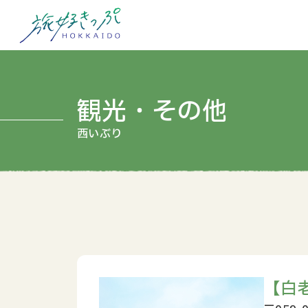
観光・その他
【白