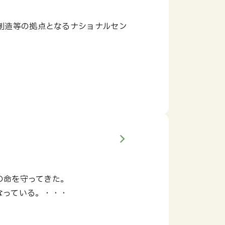
創造等の拠点となるナショナルセン
の命を守ってきた。
なっている。・・・