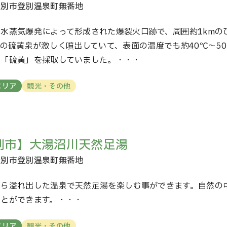
水蒸気爆発によって形成された爆裂火口跡で、周囲約1kmの
℃の硫黄泉が激しく噴出していて、表面の温度でも約40℃～5
る「硫黄」を採取していました。・・・
エリア
観光・その他
別市】大湯沼川天然足湯
から溢れ出した温泉で天然足湯を楽しむ事ができます。自然の
ことができます。・・・
エリア
観光・その他