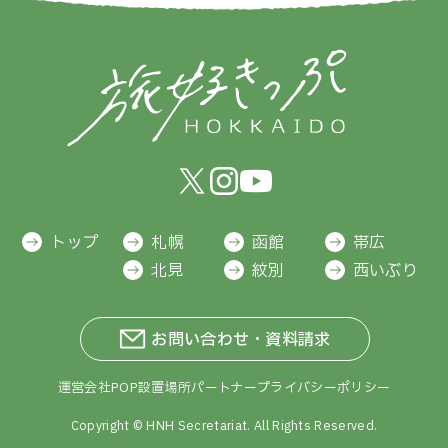
トップ
札幌
函館
帯広
北見
紋別
西いぶり
お問い合わせ・資料請求
運営会社
POP設置場所
パートナー
プライバシーポリシー
Copyright ©
HNH Secretariat.
All Rights Reserved.