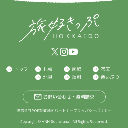
トップ
札幌
函館
帯広
北見
紋別
西いぶり
お問い合わせ・資料請求
運営会社
POP設置場所
パートナー
プライバシーポリシー
Copyright ©
HNH Secretariat.
All Rights Reserved.