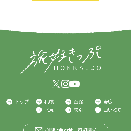
トップ
札幌
函館
帯広
北見
紋別
西いぶり
お問い合わせ・資料請求