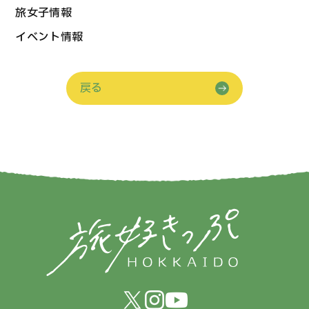
旅女子情報
イベント情報
戻る