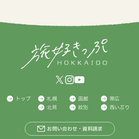
トップ
札幌
函館
帯広
北見
紋別
西いぶり
お問い合わせ・資料請求