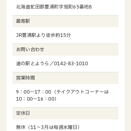
北海道虻田郡豊浦町字旭町65番地8
最寄駅
JR豊浦駅より徒歩約15分
お問い合わせ
道の駅とようら／0142-83-1010
営業時間
9：00－17：00（テイクアウトコーナーは
10：00－16：00）
定休日
無休（11～3月は毎週水曜日）