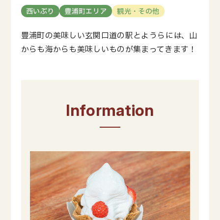
西いぶり
豊浦町エリア
観光・その他
豊浦町の美味しい玄関口道の駅とようらには、山
からも海からも美味しいものが集まってきます！
Information