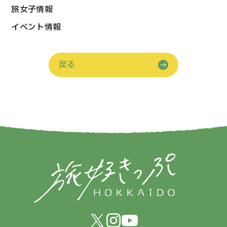
旅女子情報
イベント情報
戻る