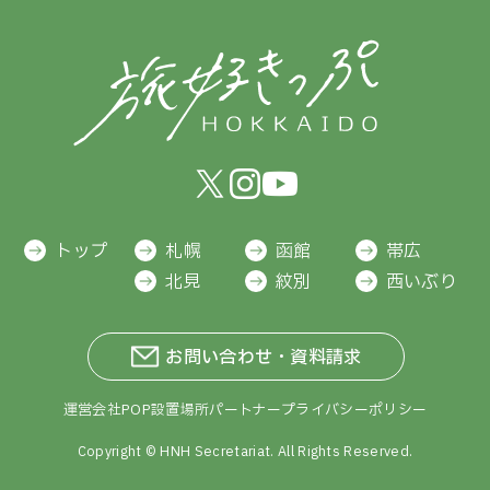
トップ
札幌
函館
帯広
北見
紋別
西いぶり
お問い合わせ・資料請求
運営会社
POP設置場所
パートナー
プライバシーポリシー
Copyright ©
HNH Secretariat.
All Rights Reserved.