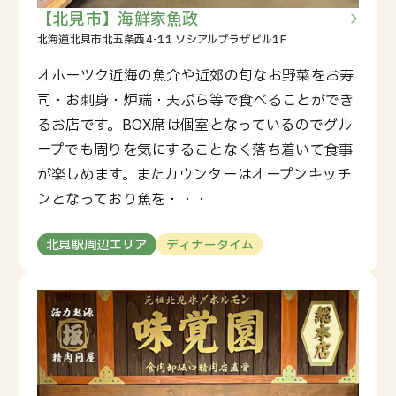
【北見市】海鮮家魚政
オホーツク近海の魚介や近郊の旬なお野菜をお寿
司・お刺身・炉端・天ぷら等で食べることができ
るお店です。BOX席は個室となっているのでグル
ープでも周りを気にすることなく落ち着いて食事
が楽しめます。またカウンターはオープンキッチ
ンとなっており魚を・・・
北見駅周辺エリア
ディナータイム