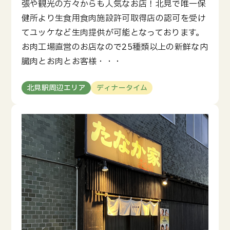
張や観光の方々からも人気なお店！北見で唯一保
健所より生食用食肉施設許可取得店の認可を受け
てユッケなど生肉提供が可能となっております。
お肉工場直営のお店なので25種類以上の新鮮な内
臓肉とお肉とお客様・・・
北見駅周辺エリア
ディナータイム