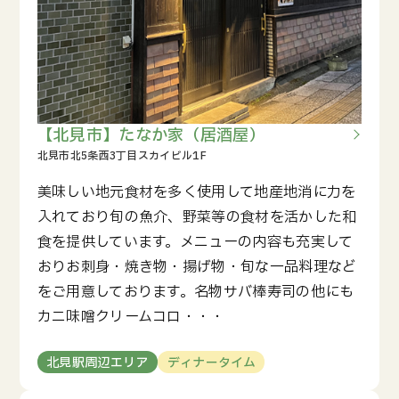
【北見市】たなか家（居酒屋）
美味しい地元食材を多く使用して地産地消に力を
入れており旬の魚介、野菜等の食材を活かした和
食を提供しています。メニューの内容も充実して
おりお刺身・焼き物・揚げ物・旬な一品料理など
をご用意しております。名物サバ棒寿司の他にも
カニ味噌クリームコロ・・・
北見駅周辺エリア
ディナータイム