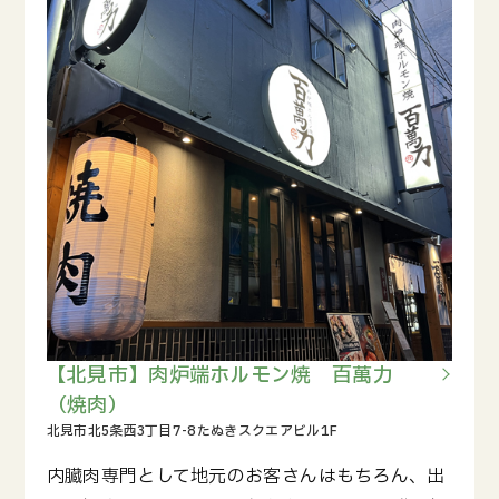
【北見市】肉炉端ホルモン焼 百萬力
（焼肉）
内臓肉専門として地元のお客さんはもちろん、出