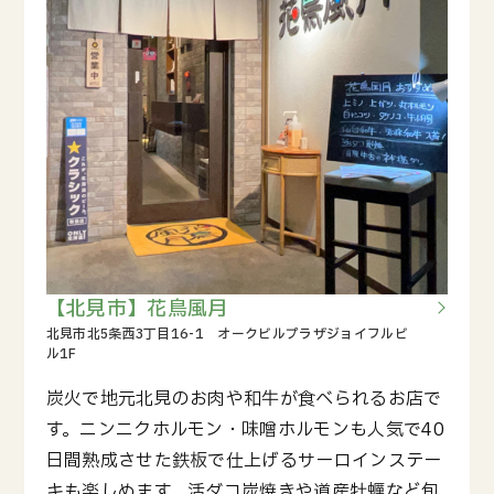
【北見市】花鳥風月
炭火で地元北見のお肉や和牛が食べられるお店で
す。ニンニクホルモン・味噌ホルモンも人気で40
日間熟成させた鉄板で仕上げるサーロインステー
キも楽しめます。活ダコ炭焼きや道産牡蠣など旬