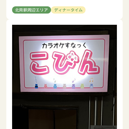
北見駅周辺エリア
ディナータイム