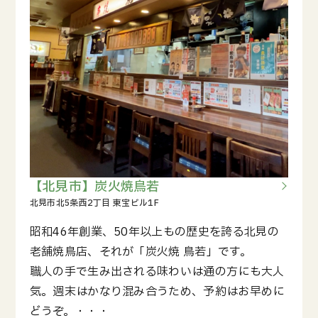
【北見市】炭火焼鳥若
昭和46年創業、50年以上もの歴史を誇る北見の
老舗焼鳥店、それが「炭火焼 鳥若」です。
職人の手で生み出される味わいは通の方にも大人
気。週末はかなり混み合うため、予約はお早めに
どうぞ。・・・