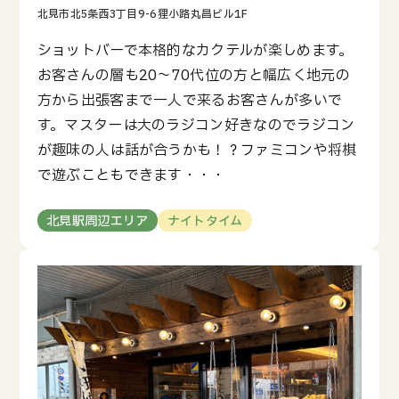
ショットバーで本格的なカクテルが楽しめます。
お客さんの層も20～70代位の方と幅広く地元の
方から出張客まで一人で来るお客さんが多いで
す。マスターは大のラジコン好きなのでラジコン
が趣味の人は話が合うかも！？ファミコンや将棋
で遊ぶこともできます・・・
北見駅周辺エリア
ナイトタイム