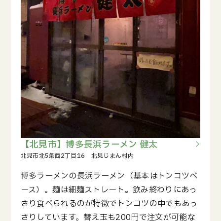
【北見市】博多長浜ラーメン 健太
博多ラーメンの長浜ラーメン（基本はトンコツベ
ース）。麺は細麺ストレート。飲み終わりにあっ
さり食べられるのが特徴でトンコツの中でもあっ
さりしています。替え玉も200円で注文が可能な