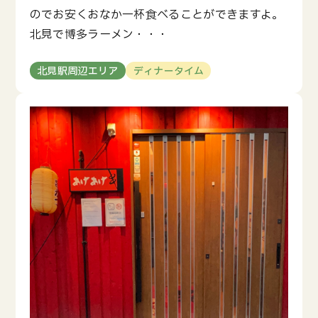
のでお安くおなか一杯食べることができますよ。
北見で博多ラーメン・・・
北見駅周辺エリア
ディナータイム