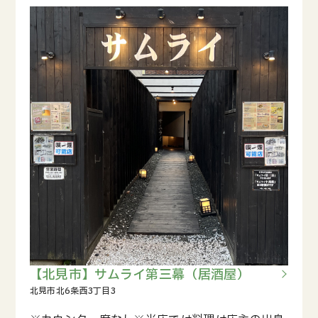
【北見市】サムライ第三幕（居酒屋）