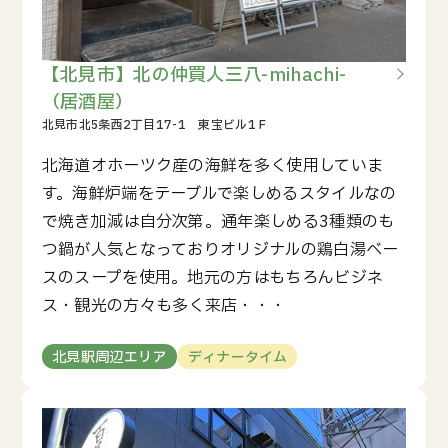
【北見市】北の仲買人三八-mihachi-
（居酒屋）
北海道オホーツク産の海鮮を多く使用していま
す。海鮮炉端をテーブルで楽しめるスタイルなの
で焼き加減は自分次第。通年楽しめる3種類のも
つ鍋が人気となっておりオリジナルの鶏白湯ベー
スのスープを使用。地元の方はもちろんビジネ
ス・観光の方々も多く来店・・・
北見駅周辺エリア
ディナータイム