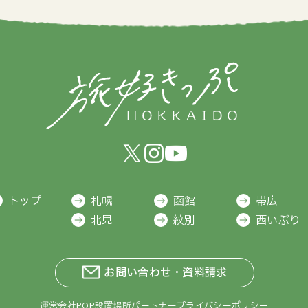
トップ
札幌
函館
帯広
北見
紋別
西いぶり
お問い合わせ・資料請求
運営会社
POP設置場所
パートナー
プライバシーポリシー