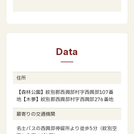
Data
住所
【森林公園】紋別郡西興部村字西興部107番
地【木夢】紋別郡西興部村字西興部276番地
最寄りの交通機関
名士バスの西興部停留所より徒歩5分（紋別空