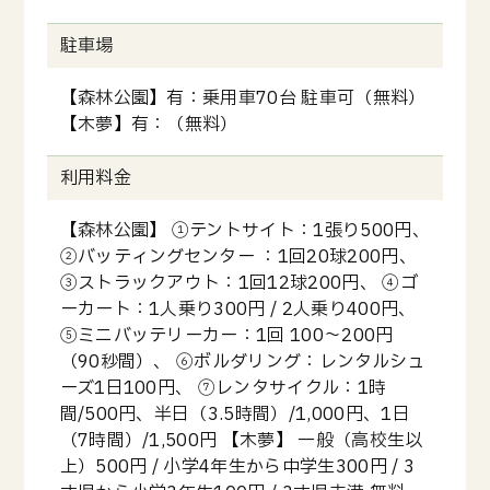
駐車場
【森林公園】有：乗用車70台 駐車可（無料）
【木夢】有：（無料）
利用料金
【森林公園】 ①テントサイト：1張り500円、
②バッティングセンター ：1回20球200円、
③ストラックアウト：1回12球200円、 ④ゴ
ーカート：1人乗り300円 / 2人乗り400円、
⑤ミニバッテリーカー：1回 100～200円
（90秒間）、 ⑥ボルダリング：レンタルシュ
ーズ1日100円、 ⑦レンタサイクル：1時
間/500円、半日（3.5時間）/1,000円、1日
（7時間）/1,500円 【木夢】 一般（高校生以
上）500円 / 小学4年生から中学生300円 / 3