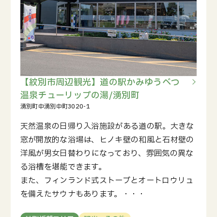
【紋別市周辺観光】道の駅かみゆうべつ
温泉チューリップの湯/湧別町
天然温泉の日帰り入浴施設がある道の駅。大きな
窓が開放的な浴場は、ヒノキ壁の和風と石材壁の
洋風が男女日替わりになっており、雰囲気の異な
る浴槽を堪能できます。
また、フィンランド式ストーブとオートロウリュ
を備えたサウナもあります。・・・