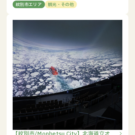
紋別市エリア
観光・その他
【紋別市/Monbetsu City】北海道立オ