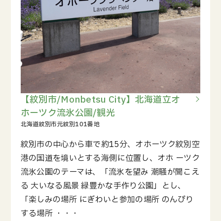
【紋別市/Monbetsu City】北海道立オ
ホーツク流氷公園/観光
紋別市の中心から車で約15分、オホーツク紋別空
港の国道を境いとする海側に位置し、オホ ーツク
流氷公園のテーマは、「流氷を望み 潮騒が聞こえ
る 大いなる風景 緑豊かな手作り公園」とし、
「楽しみの場所 にぎわいと参加の場所 のんびり
する場所 ・・・