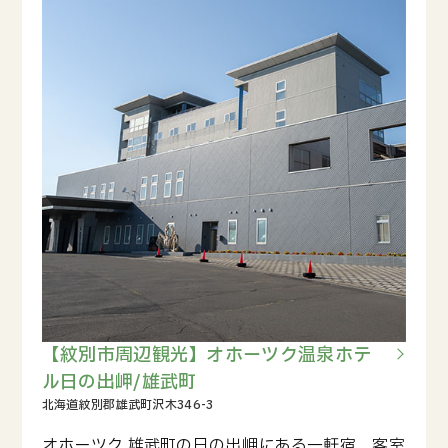
【紋別市周辺観光】オホーツク温泉ホテ
ル日の出岬/雄武町
オホーツク 雄武町の日の出岬にある一軒宿。客室