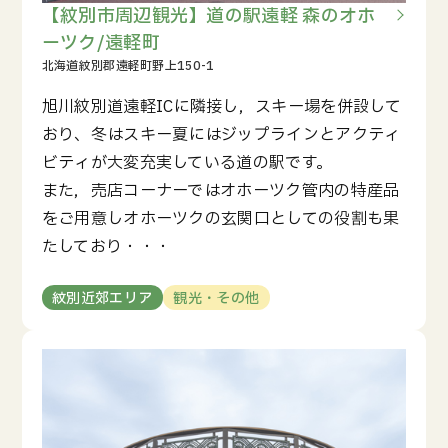
【紋別市周辺観光】道の駅遠軽 森のオホ
ーツク/遠軽町
旭川紋別道遠軽ICに隣接し，スキー場を併設して
おり、冬はスキー夏にはジップラインとアクティ
ビティが大変充実している道の駅です。
また，売店コーナーではオホーツク管内の特産品
をご用意しオホーツクの玄関口としての役割も果
たしており・・・
紋別近郊エリア
観光・その他