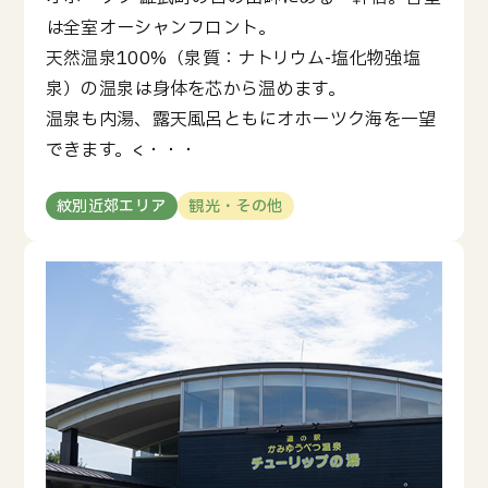
は全室オーシャンフロント。
天然温泉100%（泉質：ナトリウム-塩化物強塩
泉）の温泉は身体を芯から温めます。
温泉も内湯、露天風呂ともにオホーツク海を一望
できます。<・・・
紋別近郊エリア
観光・その他