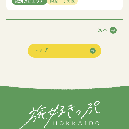
紋別近郊エリア
観光・その他
次へ
トップ