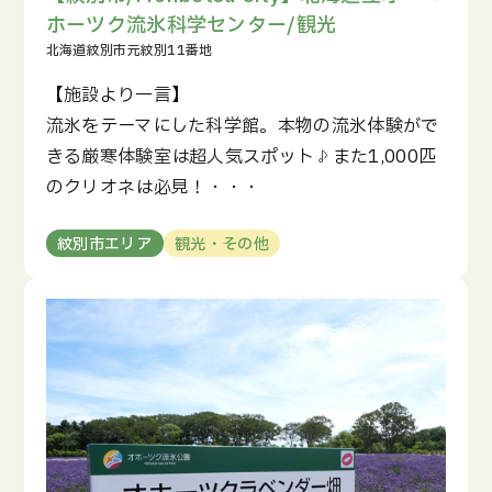
ホーツク流氷科学センター/観光
【施設より一言】
流氷をテーマにした科学館。本物の流氷体験がで
きる厳寒体験室は超人気スポット♪また1,000匹
のクリオネは必見！・・・
紋別市エリア
観光・その他