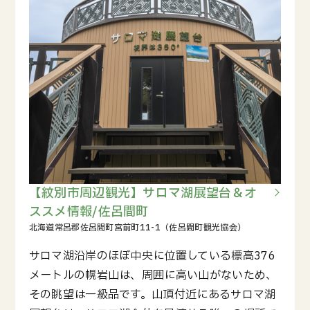
【紋別市周辺観光】サロマ湖展望台＆オ
ススメ情報/佐呂間町
サロマ湖沿岸のほぼ中央に位置している標高376
メートルの幌岩山は、周囲に高い山がないため、
その眺望は一級品です。山頂付近にあるサロマ湖