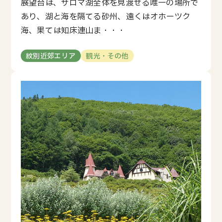
展望台は、サロマ湖全体を見渡せる唯一の場所で
あり、湖と海を隔てる砂州、遠くはオホーツク
海、果ては知床連山ま・・・
紋別近郊エリア
観光・その他